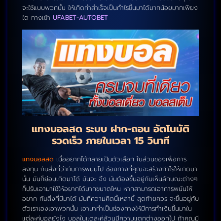
จะใช้แบบพวกนั้น ให้เกิดทำสำเร็จเป็นกำไรขึ้นมาได้มากน้อยมากเพียง
ใด ทางเข้า
UFABET-AUTOBET
แทงบอลสด ระบบ ฝาก-ถอน อัตโนมัติ
รวดเร็ว ภายในเวลา 15 วินาที
แทงบอลสด
เมื่ออยากได้กลายเป็นตัวเลือก ในส่วนของเพื่อการ
ลงทุน กับสิ่งที่ว่ากับการพนันไป ช่องทางที่คุณจะสร้างกำไรให้เกิดมา
นั้น มันก็ย่อมเกิดมาได้ มันจะ จึง มันต้องขึ้นอยู่กับเห็นลักษณะต่างๆ
ก็ปรับเอามาใช้ให้อยากได้มากขนาดไหน หากสามารถเอาการพนันให้
อยาก กับสิ่งที่มีมาได้ มันที่ความคิดนี้เหล่านี้ สุดท้ายควร จะขึ้นอยู่กับ
ตัวเราเองเอาพวกนั้น เอามาทำเป็นช่องทางให้มีการทำเงินขึ้นมาใน
แต่ละคู่บอลยังไง บอลในแต่ละคู่ล้วนมีความแตกต่างออกไป ถ้าคุณมี