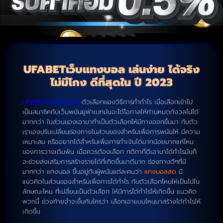
UFABETเว็บแทงบอล เล่นง่าย ได้จริง
ไม่มีโกง ดีที่สุดใน ปี 2023
UFABETเว็บแทงบอล
ตัวเลือกของวิธีการทำกำไร เมื่อเลือกเข้าไป
เป็นสมาชิคกับเว็บพนันยูฟ่าเบทมันจะได้โอกาสให้ท่านหมดกังวลไปได้
มากกว่า ในส่วนของเอามาทำเป็นตัวเลือกให้มีทางออกขึ้นมา กับตัว
เราเองปรับเปลี่ยนช่องทางในส่วนของสำหรับเพื่อการพนันให้ มีความ
เหมาะสม หรืออยากได้สำหรับเพื่อการทำเงินได้มากน้อยมากแค่ไหน
ของการวางเดิมพัน เมื่อควรต้องเลือก กติกาที่ดีเอามาได้กำไรมันก็
จะช่วยส่งเสริมการสร้างรายได้ที่เกิดขึ้นมาดีมาก ช่องทางดีๆที่มี
มากกว่า แทงบอล ขึ้นอยู่กับผู้พนันแต่ละคนว่า
แทงบอลสด
มี
แนวคิดในส่วนของสำหรับเพื่อการได้กำไร กับตัวเลือกไหนให้เป็นไปใน
ลักษณะไหน ที่เปลี่ยนเป็นตัวเลือก ให้มีการได้กำไรให้เกิดขึ้น แนวคิด
พวกนี้ ช่วงท้ายจำจะขึ้นกับใครว่า เลือกเอาแบบไหนมาสร้างได้กำไรให้
เกิดขึ้น