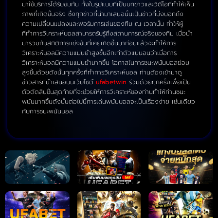
มาใช้บริการได้รับชมกัน ทั้งในรูปแบบที่เป็นบทข่าวและวิดีโอที่ทำให้เห็น
ภาพที่เกิดขึ้นจริง ซึ่งทุกข่าวที่นำมาเสนอนั้นเป็นข่าวที่บ่งบอกถึง
ความเปลี่ยนแปลงและฟอร์มการเล่นของทีม ณ เวลานั้น ทำให้ผู้
ที่ทำการวิเคราะห์บอลสามารถรับรู้ถึงสถานการณ์จริงของทีม เมื่อนำ
มารวมกับสถิติการแข่งขันที่เคยเกิดขึ้นมาก่อนแล้วจะทำให้การ
วิเคราะห์บอลมีความแม่นยำสูงขึ้นอีกเท่าตัวแน่นอนว่าเมื่อการ
วิเคราะห์บอลมีความแม่นยำมากขึ้น โอกาสในการชนะพนันบอลย่อม
สูงขึ้นด้วยดังนั้นทุกครั้งที่ทำการวิเคราะห์บอล ท่านต้องเข้ามาดู
ข่าวสารที่นำเสนอบนเว็บไซต์
ufabetwin
ร่วมด้วยทุกครั้งเพื่อเป็น
ตัวตัดสินชิ้นสุดท้ายที่จะช่วยให้การวิเคราะห์ของท่านทำให้ท่านชนะ
พนันมากขึ้นดังนั้นต่อไปนี้การเล่นพนันบอลจะเป็นเรื่องง่าย เช่นเดียว
กับการชนะพนันบอล