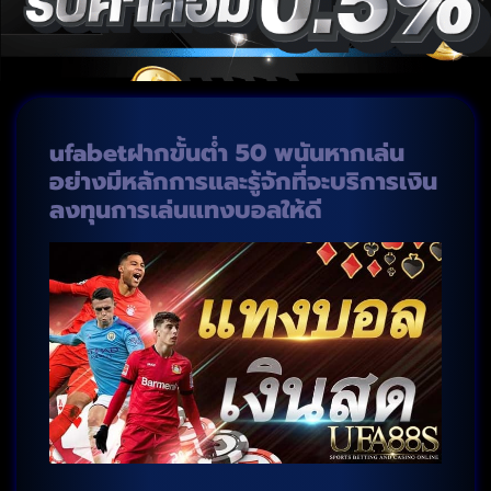
ufabetฝากขั้นต่ํา 50 พนันหากเล่น
อย่างมีหลักการและรู้จักที่จะบริการเงิน
ลงทุนการเล่นแทงบอลให้ดี