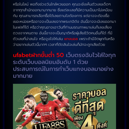
หรือในไลน์ พอถึงช่วงวันใกล้หวยออก คุณจะยิ่งเห็นตัวเลขเด็ดๆ
จากทุกสำนักออกมามากมาย ซึ่งแต่ละเลขก็มีความเป็นมาไม่เหมือน
กัน คุณสามารถเลือกซื้อได้เลยตามใจต้องการ แต่อาจจะต้องซื้อ
เยอะหน่อยหรืออาจจะเป็นเลขจากพระเกจิดัง อันนี้อาจจะมีเลขออกมา
ในเฟสก็ได้ หรือว่าคุณอาจเอาวันที่ท่านมรณภาพมาเล่นก็เลขเสี่ยง
ดวงจากคนตาย อันนี้อาจจะเป็นญาติหรือผู้เสียชีวิตคนอื่นก็ได้ ที่มี
ตัวเลขที่น่าสนใจ หรือจูงใจให้เล่น
แทงบอล
เพราะถ้ามีจิตผูกกันหรือ
ว่าอยากเล่นตัวนี้มากๆ เวลาที่ตัดสินใจเล่นก็มักจะถูกเสียด้วย
ufabetฝากขั้นต่ํา 50
เว็บตรงฉับไวใส่ใจทุก
ระดับเว็บบอลนิยมอันดับ 1 ด้วย
ประสบการณ์ในการทำเว็บแทงบอลมาอย่าง
มากมาย