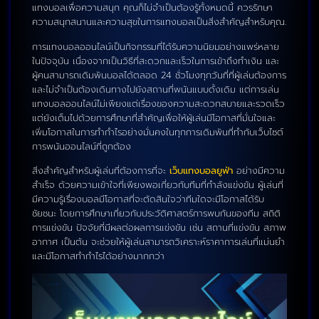
แทงบอลเพื่อความสนุก คุณก็ไม่จำเป็นต้องรู้ทั้งหมดนี้ ควรรักษา
ความสนุกสนานและความสุขในการแทงบอลเป็นสิ่งสำคัญสำหรับคุณ.
การแทงบอลออนไลน์เป็นกิจกรรมที่ได้รับความนิยมอย่างแพร่หลาย
ในปัจจุบัน เนื่องจากเป็นวิธีที่สะดวกและเร็วในการเข้าถึงทำเงิน และ
ผู้คนสามารถเดิมพันบอลได้ตลอด 24 ชั่วโมงทุกวันที่ที่ผู้เล่นต้องการ
และไม่จำเป็นต้องเดินทางไปยังสถานที่พนันแบบดั้งเดิม แต่การเล่น
แทงบอลออนไลน์ไม่เพียงแต่เรื่องของความสะดวกสบายและรวดเร็ว
แต่ยังเต็มไปด้วยการศึกษาที่สำคัญเพื่อให้ผู้เล่นมีโอกาสที่มั่นใจและ
เพิ่มโอกาสในการทำกำไรอย่างมั่นคงในทุกการเดิมพันที่ทำกับเว็บไซต์
การพนันออนไลน์ที่ถูกต้อง
สิ่งสำคัญสำหรับผู้เล่นที่ต้องการที่จะ
เว็บแทงบอลยูฟ่า
อย่างมีความ
สำเร็จ ด้วยความเข้าใจที่เพียงพอเกี่ยวกับทีมที่กำลังแข่งขัน ผู้เล่นที่
มีความรู้เรื่องบอลมีโอกาสที่จะตัดสินใจว่าทีมใดจะมีโอกาสได้รับ
ชัยชนะ โดยการศึกษาเกี่ยวกับประวัติศาสตร์การพบกันของทีม สถิติ
การแข่งขัน ปัจจัยที่มีผลต่อผลการแข่งขัน เช่น สถานที่แข่งขัน สภาพ
อากาศ เป็นต้น จะช่วยให้ผู้เล่นสามารถวิเคราะห์ราคาการเล่นที่แม่นยำ
และมีโอกาสทำกำไรได้อย่างมากกว่า