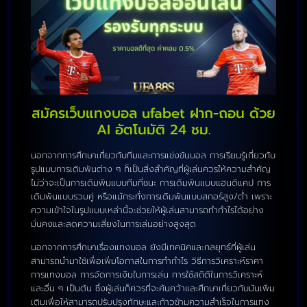
สมัครเว็บแทงบอล ufabet ฝาก-ถอน ด้วย
AI อัตโนมัติ 24 ชม.
นอกจากการศึกษาเกี่ยวกับทีมและการแข่งขันบอล การเรียนรู้เกี่ยวกับ
รูปแบบการเดิมพันต่าง ๆ ก็เป็นสิ่งสำคัญที่ผู้เล่นควรให้ความสำคัญ
ไม่ว่าจะเป็นการเดิมพันแบบทีมที่ชนะ การเดิมพันแบบแฮนดิแคป การ
เดิมพันแบบรวมคู่ หรือแม้กระทั่งการเดิมพันแบบสกอร์สูง/ต่ำ เพราะ
ความเข้าใจในรูปแบบเหล่านี้จะช่วยให้ผู้เล่นสามารถทำกำไรได้อย่าง
มั่นคงและลดความเสี่ยงในการเล่นอย่างสูงสุด
นอกจากการศึกษาเรื่องแทงบอล ยังมีเทคนิคและกลยุทธ์ที่ผู้เล่น
สามารถนำมาใช้เพื่อเพิ่มโอกาสในการทำกำไร วิธีการวิเคราะห์ราคา
การแทงบอล การจัดการเงินในการเล่น การใช้สถิติในการวิเคราะห์
และอื่น ๆ เป็นต้น ซึ่งผู้เล่นก็ควรที่จะค้นคว้าและศึกษาเกี่ยวกับมันเพิ่ม
เติมเพื่อให้สามารถปรับปรุงทักษะและก้าวข้ามความสำเร็จในการแทง