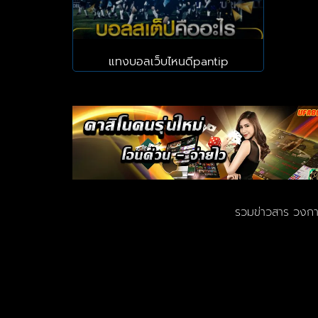
แทงบอลเว็บไหนดีpantip
รวมข่าวสาร วงกา