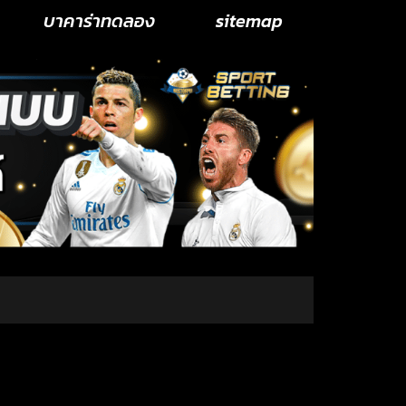
บาคาร่าทดลอง
sitemap