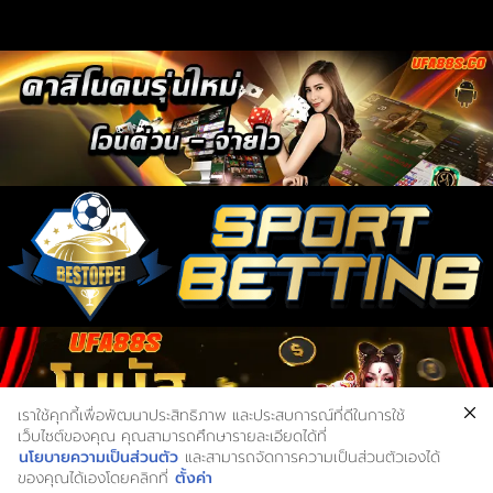
เราใช้คุกกี้เพื่อพัฒนาประสิทธิภาพ และประสบการณ์ที่ดีในการใช้
เว็บไซต์ของคุณ คุณสามารถศึกษารายละเอียดได้ที่
นโยบายความเป็นส่วนตัว
และสามารถจัดการความเป็นส่วนตัวเองได้
ของคุณได้เองโดยคลิกที่
ตั้งค่า
Contact Us
About us
privacy policy