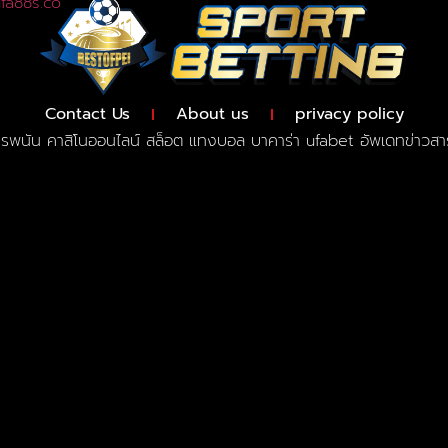
Contact Us
About us
privacy policy
รพนัน คาสิโนออนไลน์ สล็อต แทงบอล
บาคาร่า ufabet
อัพเดทข่าวสาร