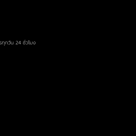
ทุกวัน 24 ชั่วโมง