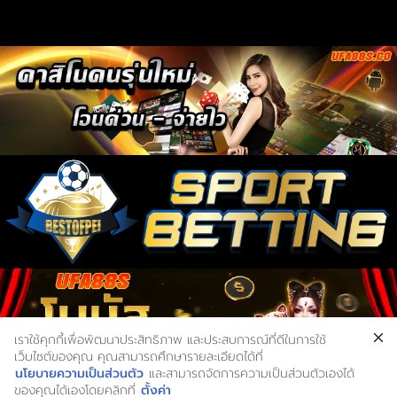
เราใช้คุกกี้เพื่อพัฒนาประสิทธิภาพ และประสบการณ์ที่ดีในการใช้
เว็บไซต์ของคุณ คุณสามารถศึกษารายละเอียดได้ที่
นโยบายความเป็นส่วนตัว
และสามารถจัดการความเป็นส่วนตัวเองได้
ของคุณได้เองโดยคลิกที่
ตั้งค่า
Contact Us
About us
privacy policy