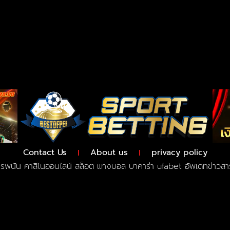
Contact Us
About us
privacy policy
รพนัน คาสิโนออนไลน์ สล็อต แทงบอล
บาคาร่า ufabet
อัพเดทข่าวสาร