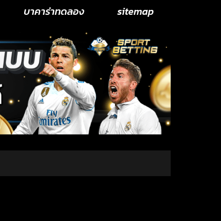
บาคาร่าทดลอง
sitemap