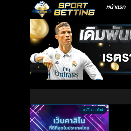
หน้าแรก
คาสิโนออนไลน์