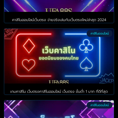
คาสิโนออนไลน์เว็บตรง จ่ายจริงเล่นกับเว็บตรงใหม่ล่าสุด 2024
คาสิโนออนไลน์
เกมคาสิโน เว็บตรงคาสิโนออนไลน์ เว็บตรง ขั้นต่ำ 1 บาท ที่ดีที่สุด
คาสิโนออนไลน์