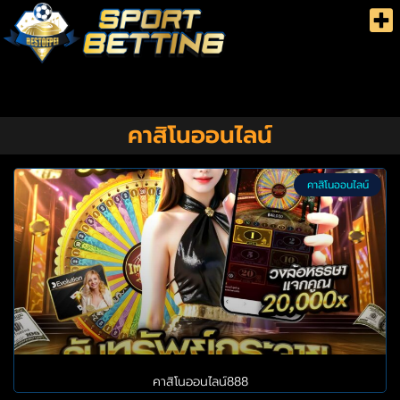
คาสิโนออนไลน์
คาสิโนออนไลน์
คาสิโนออนไลน์888