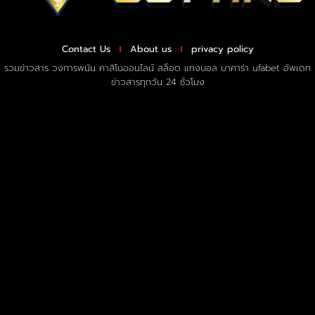
Contact Us
About us
privacy policy
รวมข่าวสาร วงการพนัน คาสิโนออนไลน์ สล็อต แทงบอล
บาคาร่า ufabet
อัพเดท
ข่าวสารทุกวัน 24 ชั่วโมง