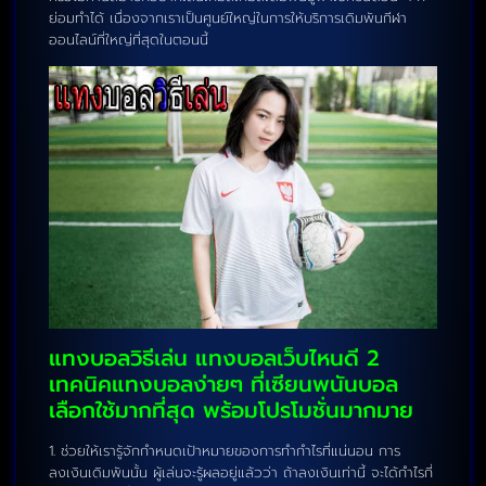
ย่อมทำได้ เนื่องจากเราเป็นศูนย์ใหญ่ในการให้บริการเดิมพันกีฬา
ออนไลน์ที่ใหญ่ที่สุดในตอนนี้
แทงบอลวิธีเล่น แทงบอลเว็บไหนดี 2
เทคนิคแทงบอลง่ายๆ ที่เซียนพนันบอล
เลือกใช้มากที่สุด พร้อมโปรโมชั่นมากมาย
1. ช่วยให้เรารู้จักกำหนดเป้าหมายของการทำกำไรที่แน่นอน การ
ลงเงินเดิมพันนั้น ผู้เล่นจะรู้ผลอยู่แล้วว่า ถ้าลงเงินเท่านี้ จะได้กำไรกี่