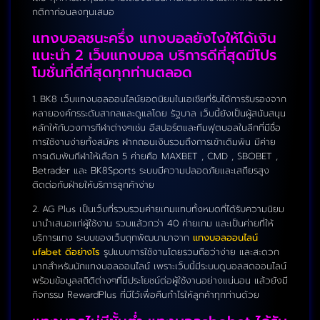
กติกาก่อนลงทุนเสมอ
แทงบอลชนะครึ่ง แทงบอลยังไงให้ได้เงิน
แนะนำ 2 เว็บแทงบอล บริการดีที่สุดมีโปร
โมชั่นที่ดีที่สุดทุกท่านตลอด
1. BK8 เว็บแทงบอลออนไลน์ยอดนิยมในเอเชียที่รับได้การรับรองจาก
หลายองค์กรระดับสากลและดูแลโดย รัฐบาล เว็บนี้ยังเป็นผู้สนับสนุน
หลักให้กับวงการกีฬาต่างๆเช่น อีสปอร์ตและทีมฟุตบอลในลีกที่มีชื่อ
การใช้งานง่ายทั้งสมัคร ฝากถอนเงินรวมถึงการเข้าเดิมพัน มีค่าย
การเดิมพันกีฬาให้เลือก 5 ค่ายคือ MAXBET , CMD , SBOBET ,
Betrader และ BK8Sports ระบบมีความปลอดภัยและเสถียรสูง
ติดต่อกับฝ่ายให้บริการลูกค้าง่าย
2. AG Plus เป็นเว็บที่รวบรวมค่ายเกมแทบทั้งหมดที่ได้รับความนิยม
มานำเสนอแก่ผู้ใช้งาน รวมแล้วกว่า 40 ค่ายเกม และเป็นค่ายที่ให้
บริการแทง ระบบของเว็บถุกพัฒนามาจาก
แทงบอลออนไลน์
ufabet ดีอย่างไร
รูปแบบการใช้งานโดยรวมถือว่าง่าย และสะดวก
มากสำหรับนักแทงบอลออนไลน์ เพราะเว็บนี้มีระบบดูบอลสดออนไลน์
พร้อมข้อมูลสถิติต่างๆที่มีประโยชน์ต่อผู้ใช้งานอย่างแน่นอน แล้วยังมี
กิจกรรม RewardPlus ที่มีไว้เพื่อคืนกำไรให้ลูกค้าทุกท่านด้วย