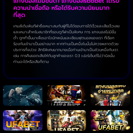
แทงบอลไม่มีขั้นต่ำ แทงบอลsbobet ได้รับ
ความน่าเชื่อถือ หรือได้รับความนิยมมาก
ที่สุด
เกมส์เดิมพันกีฬาซึ่งเหมาะสมกับผู้ที่ไม่ได้ชอบการได้เร็วและเสียเร็วเลย
และเหมาะสำหรับสมาชิกที่ชอบดูกีฬาเป็นพิเศษ การ แทงบอลไม่มีขั้น
ต่ำ ถูกทำขึ้นมาเพื่อเอาใจนักพนันและเซียนฟุตบอลของเรา ที่เรียก
ร้องกันเข้ามาเป็นอย่างมาก หากท่านเป็นหนึ่งในนั้นไม่ควรพลาดด้วย
ประการทั้งปวง สิทธิพิเศษมากมายเมื่อท่านเข้ามาเป็นส่วนหนึ่งกับเรา
เช่น การคืนยอดเสียให้กับลูกค้าของเรา 0.3 เปอร์เซ็นต์ไม่ว่าบิลนั้น
ท่านจะได้หรือเสียก็ตาม