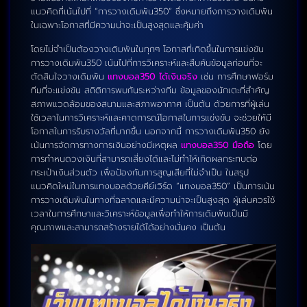
แนวคิดที่เน้นไปที่ “การวางเดิมพัน350” ซึ่งหมายถึงการวางเดิมพัน
ในเฉพาะโอกาสที่มีความน่าจะเป็นสูงสุดและคุ้มค่า
โดยไม่จำเป็นต้องวางเดิมพันในทุกๆ โอกาสที่เกิดขึ้นในการแข่งขัน
การวางเดิมพัน350 เน้นไปที่การวิเคราะห์และสืบค้นข้อมูลก่อนที่จะ
ตัดสินใจวางเดิมพัน
แทงบอล350 ได้เงินจริง
เช่น การศึกษาฟอร์ม
ทีมที่จะแข่งขัน สถิติการพบกันระหว่างทีม ข้อมูลของนักเตะที่สำคัญ
สภาพแวดล้อมของสนามและสภาพอากาศ เป็นต้น ด้วยการที่ผู้เล่น
ใช้เวลาในการวิเคราะห์และคาดการณ์โอกาสในการแข่งขัน จะช่วยให้มี
โอกาสในการรับรางวัลที่มากขึ้น นอกจากนี้ การวางเดิมพัน350 ยัง
เน้นการจัดการทางการเงินอย่างมีเหตุผล
แทงบอล350 มือถือ
โดย
การกำหนดวงเงินที่สามารถเสี่ยงได้และไม่ทำให้เกิดผลกระทบต่อ
กระเป๋าเงินส่วนตัว เพื่อป้องกันการสูญเสียที่ไม่จำเป็น ในสรุป
แนวคิดใหม่ในการแทงบอลด้วยคีย์เวิร์ด “แทงบอล350” เป็นการเน้น
การวางเดิมพันในทางที่ฉลาดและมีความน่าจะเป็นสูงสุด ผู้เล่นควรใช้
เวลาในการศึกษาและวิเคราะห์ข้อมูลเพื่อทำให้การเดิมพันเป็นมี
คุณภาพและสามารถสร้างรายได้ได้อย่างมั่นคง เป็นต้น