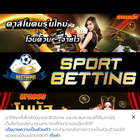
เราใช้คุกกี้เพื่อพัฒนาประสิทธิภาพ และประสบการณ์ที่ดีในการใช้
เว็บไซต์ของคุณ คุณสามารถศึกษารายละเอียดได้ที่
นโยบายความเป็นส่วนตัว
และสามารถจัดการความเป็นส่วนตัวเองได้
ของคุณได้เองโดยคลิกที่
ตั้งค่า
Contact Us
About us
privacy policy