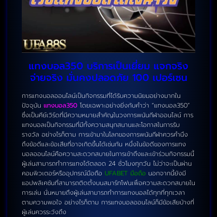
แทงบอล350 บริการเป็นเยี่ยม แจกจริง
จ่ายจริง มั่นคงปลอดภัย 100 เปอร์เซน
การแทงบอลออนไลน์เป็นกิจกรรมที่ได้รับความนิยมอย่างมากใน
ปัจจุบัน
แทงบอล350
โดยเฉพาะอย่างยิ่งกับคำว่า “แทงบอล350”
ซึ่งเป็นคีย์เวิร์ดที่มีความหมายสำคัญในวงการพนันกีฬาออนไลน์ การ
แทงบอลเป็นกิจกรรมที่มีทั้งความสนุกสนานและโอกาสในการรับ
รางวัล อย่างไรก็ตาม การเข้ามาในโลกของการพนันกีฬาควรคำนึง
ถึงข้อดีและข้อเสียที่อาจเกิดขึ้นได้เช่นกัน หนึ่งในข้อดีของการแทง
บอลออนไลน์คือความสะดวกสบายในการเข้าถึงและเข้าร่วมกิจกรรมนี้
ผู้เล่นสามารถทำการแทงได้ตลอด 24 ชั่วโมงทุกวัน ไม่ว่าจะเป็นผ่าน
คอมพิวเตอร์หรืออุปกรณ์มือถือ
UFABET มือถือ
นอกจากนี้ยังมี
แอปพลิเคชันที่สามารถติดตั้งบนสมาร์ทโฟนเพื่อความสะดวกสบายใน
การเล่น นั่นหมายถึงผู้เล่นสามารถทำการแทงบอลได้ทุกที่ทุกเวลา
ตามความพอใจ อย่างไรก็ตาม การแทงบอลออนไลน์ก็มีข้อเสียบ้างที่
ผู้เล่นควรระวังถึง