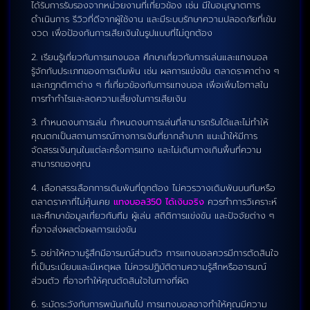
ได้รับการรับรองจากหน่วยงานที่เกี่ยวข้อง เช่น มีใบอนุญาตการ
ดำเนินการ รีวิวที่ดีจากผู้ใช้งาน และมีระบบรักษาความปลอดภัยที่เข้ม
งวด เพื่อป้องกันการเสียเงินในรูปแบบที่ไม่ถูกต้อง
2. เรียนรู้เกี่ยวกับการแทงบอล ศึกษาเกี่ยวกับการเล่นและแทงบอล
รู้จักกับประเภทของการเดิมพัน เช่น ผลการแข่งขัน ตลาดราคาต่าง ๆ
และกฎกติกาต่าง ๆ ที่เกี่ยวข้องกับการแทงบอล เพื่อเพิ่มโอกาสใน
การทำกำไรและลดความเสี่ยงในการเสียเงิน
3. กำหนดงบการเล่น กำหนดงบการเล่นที่สามารถรับได้และไม่ทำให้
คุณตกเป็นสถานการณ์ทางการเงินที่ยากลำบาก แนะนำให้มีการ
จัดสรรเงินทุนในแต่ละครั้งการแทง และไม่เดินทางเกินพื้นที่ความ
สามารถของคุณ
4. เลือกสรรเลือกการเดิมพันที่ถูกต้อง ไม่ควรวางเดิมพันบนทีมหรือ
ตลาดราคาที่ไม่คุ้นเคย
แทงบอล350 ได้เงินจริง
ควรทำการวิเคราะห์
และศึกษาข้อมูลเกี่ยวกับทีม ผู้เล่น สถิติการแข่งขัน และปัจจัยต่าง ๆ
ที่อาจส่งผลต่อผลการแข่งขัน
5. อย่าให้ความรู้สึกมีอารมณ์ส่วนตัว การแทงบอลควรมีการตัดสินใจ
ที่เป็นระเบียบและมีเหตุผล ไม่ควรปฏิบัติตามความรู้สึกหรืออารมณ์
ส่วนตัว ที่อาจทำให้คุณตัดสินใจในทางที่ผิด
6. ระมัดระวังกับการพนันเกินไป การแทงบอลอาจทำให้คุณมีความ