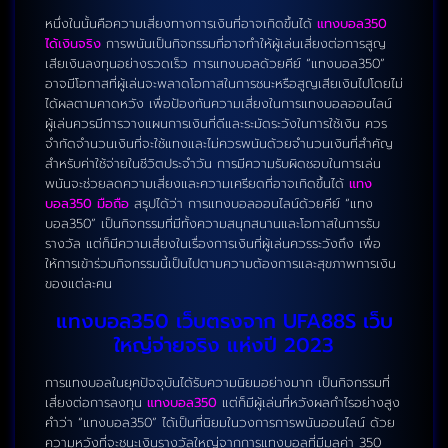
หนึ่งในนั้นคือความเสี่ยงทางการเงินที่อาจเกิดขึ้นได้
แทงบอล350
ได้เงินจริง
การพนันเป็นกิจกรรมที่อาจทำให้ผู้เล่นเสี่ยงต่อการสูญ
เสียเงินลงทุนอย่างรวดเร็ว การแทงบอลด้วยคีย์ “แทงบอล350”
อาจมีโอกาสที่ผู้เล่นจะพลาดโอกาสในการชนะหรือสูญเสียเงินไปโดยไม่
ได้ผลตามคาดหวัง เพื่อป้องกันความเสี่ยงในการแทงบอลออนไลน์
ผู้เล่นควรมีการวางแผนการเงินที่ดีและระมัดระวังในการใช้เงิน ควร
จำกัดจำนวนเงินที่จะใช้แทงและไม่ควรพนันด้วยจำนวนเงินที่สำคัญ
สำหรับค่าใช้จ่ายในชีวิตประจำวัน การมีความรับผิดชอบในการเล่น
พนันจะช่วยลดความเสี่ยงและความเครียดที่อาจเกิดขึ้นได้
แทง
บอล350 มือถือ
สรุปได้ว่า การแทงบอลออนไลน์ด้วยคีย์ “แทง
บอล350” เป็นกิจกรรมที่มีทั้งความสนุกสนานและโอกาสในการรับ
รางวัล แต่ก็มีความเสี่ยงในเรื่องการเงินที่ผู้เล่นควรระวังถึง เพื่อ
ให้การเข้าร่วมกิจกรรมนี้เป็นไปตามความต้องการและสุขภาพการเงิน
ของแต่ละคน
แทงบอล350 เว็บตรงจาก UFA88S เว็บ
ใหญ่จ่ายจริง แห่งปี 2023
การแทงบอลในยุคปัจจุบันได้รับความนิยมอย่างมาก เป็นกิจกรรมที่
เสี่ยงต่อการลงทุน
แทงบอล350
แต่ก็มีผู้เล่นที่หวังผลกำไรอย่างสูง
คำว่า “แทงบอล350” ได้เป็นที่นิยมในวงการการพนันออนไลน์ ด้วย
ความหวังที่จะชนะเงินรางวัลใหญ่จากการแทงบอลที่มีมูลค่า 350