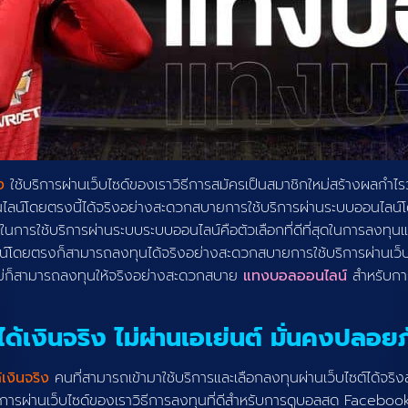
ง
ใช้บริการผ่านเว็บไซด์ของเราวิธีการสมัครเป็นสมาชิกใหม่สร้างผลกำไรวั
น์โดยตรงนี้ได้จริงอย่างสะดวกสบายการใช้บริการผ่านระบบออนไลน์
ั่นใจในการใช้บริการผ่านระบบระบบออนไลน์คือตัวเลือกที่ดีที่สุดในการ
โดยตรงก็สามารถลงทุนได้จริงอย่างสะดวกสบายการใช้บริการผ่านเว็บไซต์
ใหม่ก็สามารถลงทุนให้จริงอย่างสะดวกสบาย
แทงบอลออนไลน์
สำหรับการเ
้เงินจริง ไม่ผ่านเอเย่นต์ มั่นคงปลอ
เงินจริง
คนที่สามารถเข้ามาใช้บริการและเลือกลงทุนผ่านเว็บไซต์ได้จร
ริการผ่านเว็บไซด์ของเราวิธีการลงทุนที่ดีสำหรับการดูบอลสด Faceb