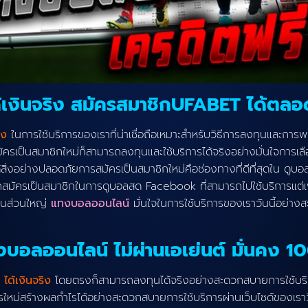
เงินจริง สมัครสมาชิกUFABET ได้ตลอด
ิง
ในการใช้บริการของเราที่น่าเชื่อถือเหมาะสำหรับวิธีการลงทุนและก
เป็นสมาชิกใหม่ก็สามารถลงทุนและใช้บริการได้จริงอย่างมั่นใจการเลือก
ด้สิ่งอย่างปลอดภัยการสมัครเป็นสมาชิกใหม่คือช่องทางที่ดีที่สุดใน ด
สมัครเป็นสมาชิกในการดูบอลสด Facebook ที่สามารถไปใช้บริการแต่เ
่านส่วนใหญ่
แทงบอลออนไลน์
มั่นใจในการใช้บริการของเราวันนี้อย่างส
บอลออนไลน์ ไม่ผ่านเอเย่นต์ มั่นคง 
ได้เงินจริง
โดยตรงก็สามารถลงทุนได้จริงอย่างสะดวกสบายการใช้บริกา
สมัครใหม่สร้างผลกำไรได้อย่างสะดวกสบายการใช้บริการผ่านเว็บไซด์ของเ