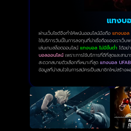
แทงบอล 
ผ่านเว็บไซต์จึงทำให้พนันออนไลน์มือถือ
แทงบอล ไ
ใช้บริการวันนี้ในการลงทุนที่น่าเชื่อถือของเราเ
เล่นเกมสล็อตออนไลน์
แทงบอล ไม่มีขั้นต่ำ
ได้อย่
บอลออนไลน์
เพราะการใช้บริการที่ดีที่สุดและสา
สะดวกสบายตัวเลือกที่เหมาะที่สุด
แทงบอล UFAB
ข้อมูลที่น่าสนใจในการสมัครเป็นสมาชิกใหม่สร้างผล