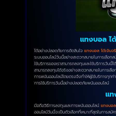
แทงบอล ได้
ได้อย่างปลอดภัยการตัดสินใจ
แทงบอล ได้เงินจร
ระบบออนไลน์วันนี้อย่างสะดวกสบายในการเลือกสมัคร
ใช้บริการของเราสามารถลงทุนและใช้บริการวันนี้ไ
สามารถลงทุนได้จริงอย่างสะดวกสบายในการเลือก
การพนันออนไลน์โดยตรงจึงทำให้ผู้ใช้บริการทุกท
การใช้บริการวันนี้อย่างปลอดภัยพนันออนไลน์
แทง
มือถือวิธีการลงทุนและการพนันออนไลน์
แทงบอล 
ออนไลน์วันนี้จะเป็นตัวเลือกที่เหมาะที่สุดในการ