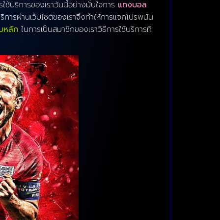
รใช้บริการของเราวันนี้อย่างมั่นใจการ
แทงบอล
ริการผ่านเว็บไซต์ของเราจึงทำให้การแจกโปรพนัน
บหลัก
ในการเป็นสมาชิกของเราวิธีการใช้บริการที่