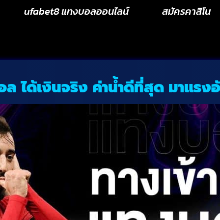
ufabet8 แทงบอลออนไลน์
สมัครคาสิโน
 ได้เงินจริง ค่าน้ำดีที่สุด มาแรงอ