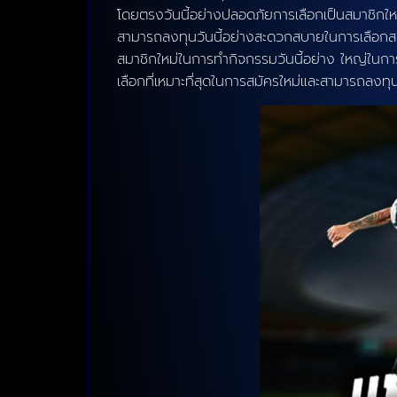
โดยตรงวันนี้อย่างปลอดภัยการเลือกเป็นสมาชิกใหม
สามารถลงทุนวันนี้อย่างสะดวกสบายในการเลือกสม
สมาชิกใหม่ในการทำกิจกรรมวันนี้อย่าง ใหญ่ในการ
เลือกที่เหมาะที่สุดในการสมัครใหม่และสามารถลงทุ