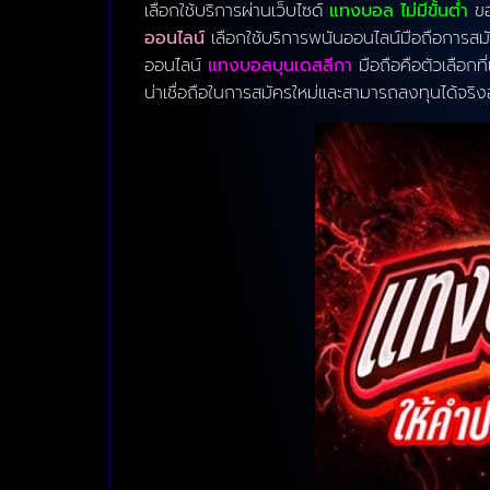
เลือกใช้บริการผ่านเว็บไซด์
แทงบอล ไม่มีขั้นต่ำ
ขอ
ออนไลน์
เลือกใช้บริการพนันออนไลน์มือถือการสม
ออนไลน์
แทงบอลบุนเดสลีกา
มือถือคือตัวเลือกท
น่าเชื่อถือในการสมัครใหม่และสามารถลงทุนได้จริ