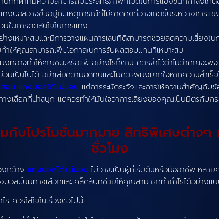
่นักกีฬาที่มีความสามารถมีประสิทธิภาพที่ไม่ดีในการแข่งขันที่กำลังเกิดข
งบอลอาจขึ้นอยู่กับเหตุการณ์ที่ไม่คาดคิดที่อาจเกิดขึ้นระหว่างกา
อาจช่วยในการตัดสินใจในการแทง
ินอย่างเหมาะสมและมีการวางแผนการเล่นที่ดีสามารถช่วยลดความเสี่ยง
ุมทำให้คุณสามารถเพิ่มโอกาสในการรับผลตอบแทนที่เหมาะสม
งที่อาจทำให้คุณชนะหรือแพ้ อย่างไรก็ตาม ควรจำไว้ว่าไม่ว่าคุณจะพิจ
ิดย่อมเป็นไปได้ อย่าเสียความอดทนและไม่ควรพยุงยากใจหากความสำเร็จไ
น
สอน แทงบอลได้แน่นอน
แต่การระมัดระวังและการให้ความสำคัญกับข้อ
ทางเลือกที่น่าสนุก แต่ควรทำให้มั่นใจว่าการเสี่ยงของคุณเป็นมิตรกับ
มกับโปรโมชั่นมากมาย สิทธิพิเศษต่างๆ
ชั่วโมง
นวงกว้าง
แทงบอลได้แน่นอน
ไม่ว่าจะเป็นผู้ที่เริ่มต้นหรือมืออาชีพ หล
บอลนั้นมีทางเลือกและเคล็ดลับที่ช่วยให้คุณสามารถทำกำไรได้อย่างแน
 ควรใส่ใจในเรื่องต่อไปนี้: