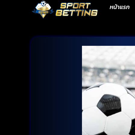
หน้าแรก