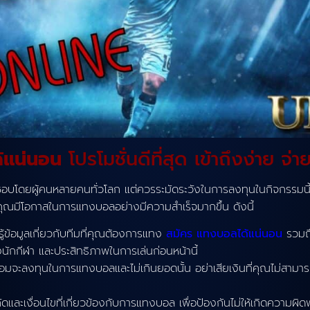
้แน่นอน
โปรโมชั่นดีที่สุด เข้าถึงง่าย จ่า
ี่ชอบโดยผู้คนหลายคนทั่วโลก แต่ควรระมัดระวังในการลงทุนในกิจกรรมนี้
ห้คุณมีโอกาสในการแทงบอลอย่างมีความสำเร็จมากขึ้น ดังนี้
ู้ข้อมูลเกี่ยวกับทีมที่คุณต้องการแทง
สมัคร แทงบอลได้แน่นอน
รวมถึ
ักกีฬา และประสิทธิภาพในการเล่นก่อนหน้านี้
อมจะลงทุนในการแทงบอลและไม่เกินยอดนั้น อย่าเสียเงินที่คุณไม่สามารถ
ดและเงื่อนไขที่เกี่ยวข้องกับการแทงบอล เพื่อป้องกันไม่ให้เกิดความผิดพ