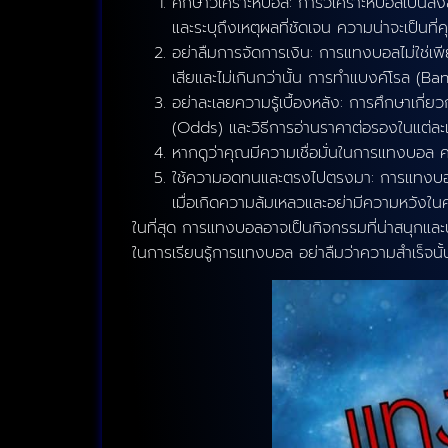
ศึกษาวิเคราะห์บอล: การวิเคราะห์บอลเป็นสิ
และระบุถึงเหตุผลที่ชัดเจน ความน่าจะเป็นที
อย่าลืมการจัดการเงิน: การแทงบอลไม่ใช่เพ
เสียและไม่เกินกว่านั้น การทำแบงค์โรล (Ban
อย่าละเลยความรู้เบื้องหลัง: การศึกษาเกี
(Odds) และวิธีการอ่านราคาต่อรองในแต่ละ
หากดูว่าคุณมีความเชื่อมั่นในการแทงบอล ค
ใช้ความอดทนและตรงไปตรงมา: การแทงบอลที
เมื่อเกิดความล้มเหลวและอย่ามีความหวังใ
ในที่สุด การแทงบอลอาจเป็นกิจกรรมที่น่าสนุกและ
ในการเรียนรู้การแทงบอล อย่าลืมว่าความสำเร็จ