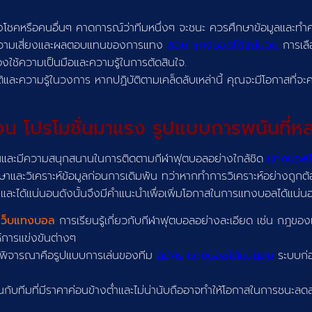
สี่ยงโชคหรือคนอื่นๆ คาดการณ์ว่าทีมหนึ่งๆ จะชนะ ควรศึกษาข้อมูลและทำ
ความเสี่ยงและผลตอบแทนของการแทง
สอน แทงบอลได้แน่นอน
การเลือ
้องใช้ความเป็นมือและความรู้ในการตัดสินใจ.
ติและความรู้ในวงการ หากปฏิบัติตามเคล็ดลับเหล่านี้ คุณจะมีโอกาสที
น โปรโมชั่นมาแรง รูปแบบการพนันที่หล
เต้นและมีความสนุกสนานในการติดตามกีฬาฟุตบอลอย่างใกล้ชิด
แทงบอลไ
ึกษาและวิเคราะห์ข้อมูลก่อนการเดิมพัน ทว่าหากทำการวิเคราะห์อย่างถู
และได้แน่นอนดังนั้นจึงมีคำแนะนำเพื่อเพิ่มโอกาสในการแทงบอลได้แน่นอน
เว็บแทงบอล
การเรียนรู้เกี่ยวกับกีฬาฟุตบอลอย่างละเอียด เช่น กฎของเ
ห์การแข่งขันต่างๆ
วรพิจารณาคือรูปแบบการเล่นของทีม
สมัคร แทงบอลได้แน่นอน
ระบบก่อ
ล่นกับทีมที่มีราคาค่อนข้างต่ำและไม่น่านับถืออาจทำให้โอกาสในการชนะลดล