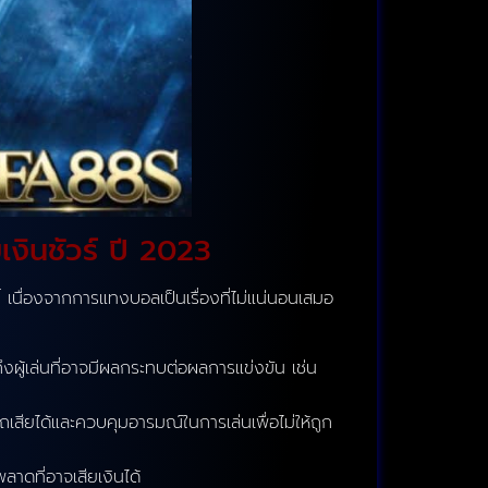
ยเงินชัวร์ ปี 2023
 เนื่องจากการแทงบอลเป็นเรื่องที่ไม่แน่นอนเสมอ
งผู้เล่นที่อาจมีผลกระทบต่อผลการแข่งขัน เช่น
เสียได้และควบคุมอารมณ์ในการเล่นเพื่อไม่ให้ถูก
ลาดที่อาจเสียเงินได้