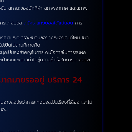
ึ้น
รแข่งขัน สถานะของนักกีฬา สภาพอากาศ และสภาพ
ในการแทงบอล
สมัคร แทงบอลได้แน่นอน
การ
ารณาและวิเคราะห์ข้อมูลอย่างละเอียดแค่ไหน โชค
ม่เป็นไปตามที่คาดคิด
มูลเป็นสิ่งสำคัญในการเพิ่มโอกาสในการรับผล
กระเป๋าเงินและอาจนำไปสู่ความสำเร็จในการแทงบอล
 มากมายรออยู่ บริการ 24
ายคนอาจสงสัยว่าการแทงบอลเป็นเรื่องที่เสี่ยง และไม่
่นอน