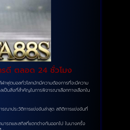
การดี ตลอด 24 ชั่วโมง
นกีฬาฟุตบอลทั่วโลกมักมีความต้องการที่จะมีความ
ลเป็นสิ่งที่สำคัญในการพิจารณาเลือกทางเลือกใน
ารณาประวัติการแข่งขันล่าสุด สถิติการแข่งขันที่
สามารถและสกิลที่แตกต่างกันออกไป ในบางครั้ง