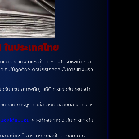
 1 ในประเทศไทย
เข้าร่วมแทงได้และมีโอกาสที่จะได้รับผลกำไรได้
อกเล่นให้ถูกต้อง ดังนี้คือเคล็ดลับในการแทงบอล
ข่งขัน เช่น สภาพทีม, สถิติการแข่งขันก่อนหน้า,
แข่งขันก่อน การดูราคาต่อรองในตลาดบอลก่อนการ
บอลได้แน่นอน
ควรกำหนดวงเงินในการแทงใน
ณ์อาจทำให้ทำการแทงได้ผลที่ไม่คาดคิด ควรเล่น