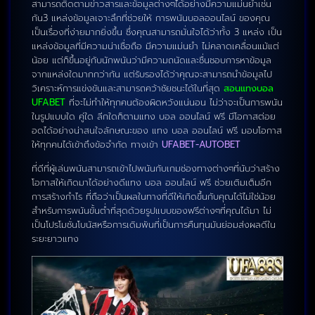
สามารถติดตามข่าวสารและข้อมูลต่างๆได้อย่างมีความแม่นยำเช่น
กัน3 แหล่งข้อมูลเจาะลึกที่ช่วยให้ การพนันบอลออนไลน์ ของคุณ
เป็นเรื่องที่ง่ายมากยิ่งขึ้น ซึ่งคุณสามารถมั่นใจได้ว่าทั้ง 3 แหล่ง เป็น
แหล่งข้อมูลที่มีความน่าเชื่อถือ มีความแม่นยำ ไม่คลาดเคลื่อนแม้แต่
น้อย แต่ก็ขึ้นอยู่กับนักพนันว่ามีความถนัดและชื่นชอบการหาข้อมูล
จากแหล่งใดมากกว่ากัน แต่รับรองได้ว่าคุณจะสามารถนำข้อมูลไป
วิเคราะห์การแข่งขันและสามารถคว้าชัยชนะได้ในที่สุด
สอนแทงบอล
UFABET
ที่จะไม่ทำให้ทุกคนต้องผิดหวังแน่นอน ไม่ว่าจะเป็นการพนัน
ในรูปแบบใด คู่ใด ลีกใดก็ตามแทง บอล ออนไลน์ ฟรี มีโอกาสต่อย
อดได้อย่างน่าสนใจลักษณะของ แทง บอล ออนไลน์ ฟรี มอบโอกาส
ให้ทุกคนได้เข้าถึงข้อจำกัด ทางเข้า
UFABET-AUTOBET
ที่ดีที่ผู้เล่นพนันสามารถเข้าไปพนันกับเกมช่องทางต่างๆที่นับว่าสร้าง
โอกาสให้เกิดมาได้อย่างดีแทง บอล ออนไลน์ ฟรี ช่วยเติมเต็มอีก
การสร้างกำไร ที่ถือว่าเป็นผลในทางที่ดีให้เกิดขึ้นกับคุณได้ไม่ใช่น้อย
สำหรับการพนันขั้นต่ำที่สุดด้วยรูปแบบของฟรีต่างๆที่คุณได้มา ไม่
เป็นโปรโมชั่นโบนัสหรือการเดิมพันที่เป็นการคืนทุนมันย่อมส่งผลดีใน
ระยะยาวแทง