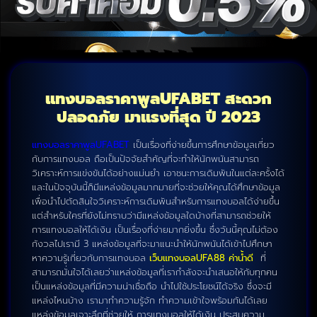
แทงบอลราคาพูลUFABET สะดวก
ปลอดภัย มาแรงที่สุด ปี 2023
แทงบอลราคาพูลUFABET
เป็นเรื่องที่ง่ายขึ้นการศึกษาข้อมูลเกี่ยว
กับการแทงบอล ถือเป็นปัจจัยสำคัญที่จะทำให้นักพนันสามารถ
วิเคราะห์การแข่งขันได้อย่างแม่นยำ เอาชนะการเดิมพันในแต่ละครั้งได้
และในปัจจุบันนี้ก็มีแหล่งข้อมูลมากมายที่จะช่วยให้คุณได้ศึกษาข้อมูล
เพื่อนำไปตัดสินใจวิเคราะห์การเดิมพันสำหรับการแทงบอลได้ง่ายขึ้น
แต่สำหรับใครที่ยังไม่ทราบว่ามีแหล่งข้อมูลใดบ้างที่สามารถช่วยให้
การแทงบอลให้ได้เงิน เป็นเรื่องที่ง่ายมากยิ่งขึ้น ซึ่งวันนี้คุณไม่ต้อง
กังวลไปเรามี 3 แหล่งข้อมูลที่จะมาแนะนำให้นักพนันได้เข้าไปศึกษา
หาความรู้เกี่ยวกับการแทงบอล
เว็บแทงบอลUFA88 ค่าน้ำดี
ที่
สามารถมั่นใจได้เลยว่าแหล่งข้อมูลที่เรากำลังจะนำเสนอให้กับทุกคน
เป็นแหล่งข้อมูลที่มีความน่าเชื่อถือ นำไปใช้ประโยชน์ได้จริง ซึ่งจะมี
แหล่งไหนบ้าง เรามาทำความรู้จัก ทำความเข้าใจพร้อมกันได้เลย
แหล่งข้อมูลเจาะลึกที่ช่วยให้ การแทงบอลให้ได้เงิน ประสบความ