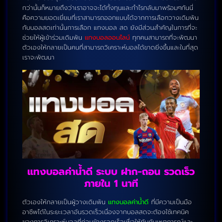
กว่านั้นก็หมายถึงว่าเราอาจจะได้ทั้งทุนและกำไรกลับมาพร้อมๆกันนี่
คือความยอดเยี่ยมที่เราสามารถออกแบบได้จากการเลือกวางเดิมพัน
กับบอลสดเท่านั้นการเลือก แทงบอล สด ยังมีส่วนสำคัญในการที่จะ
ช่วยให้ผู้เข้าร่วมเดิมพัน
แทงบอลออนไลน์
ทุกคนสามารถที่จะพัฒนา
ตัวเองให้กลายเป็นคนที่สามารถวิเคราะห์บอลได้ขาดยิ่งขึ้นและในที่สุด
เราจะพัฒนา
แทงบอลค่าน้ำดี ระบบ ฝาก-ถอน รวดเร็ว
ภายใน 1 นาที
ตัวเองให้กลายเป็นผู้วางเดิมพัน
แทงบอลค่าน้ำดี
ที่มีความเป็นมือ
อาชีพได้ในระยะเวลาอันรวดเร็วเนื่องจากบอลสดจะต้องใช้เทคนิค
ของการวิเคราะห์บอลที่ค่อนข้างรวดเร็วเพื่อให้ทันกับเหตุการณ์และ