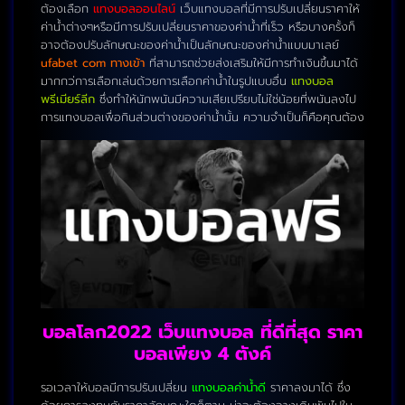
ต้องเลือก
แทงบอลออนไลน์
เว็บแทงบอลที่มีการปรับเปลี่ยนราคาให้
ค่าน้ำต่างๆหรือมีการปรับเปลี่ยนราคาของค่าน้ำที่เร็ว หรือบางครั้งก็
อาจต้องปรับลักษณะของค่าน้ำเป็นลักษณะของค่าน้ำแบบมาเลย์
ufabet com ทางเข้า
ที่สามารถช่วยส่งเสริมให้มีการทำเงินขึ้นมาได้
มากกว่การเลือกเล่นด้วยการเลือกค่าน้ำในรูปแบบอื่น
แทงบอล
พรีเมียร์ลีก
ซึ่งทำให้นักพนันมีความเสียเปรียบไม่ใช่น้อยที่พนันลงไป
การแทงบอลเพื่อกินส่วนต่างของค่าน้ำนั้น ความจำเป็นก็คือคุณต้อง
บอลโลก2022 เว็บแทงบอล ที่ดีที่สุด ราคา
บอลเพียง 4 ตังค์
รอเวลาให้บอลมีการปรับเปลี่ยน
แทงบอลค่าน้ำดี
ราคาลงมาได้ ซึ่ง