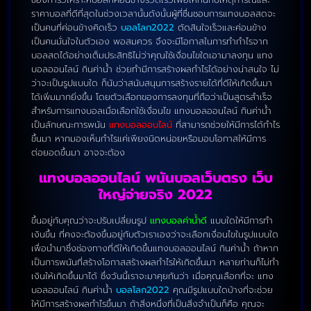
ราคาบอลที่ดีที่สุดในช่วงเวลานั้นดังนั้นผู้ที่ชื่นชอบการแทงบอลสดจะ
เป็นคนที่ค่อนข้างคิดเร็ว
บอลโลก2022
ตัดสินใจเร็วและค่อนข้าง
เป็นคนมั่นใจในตัวเอง พอสมควร จึงจะมีโอกาสในการทำกำไรจาก
บอลสดได้อย่างเต็มประสิทธิไม่ว่าคุณใช้เงื่อนไขใดเอามาลงทุน แทง
บอลออนไลน์ กินค่าน้ำ ช่วยทำมีการสร้างผลกำไรได้อย่างน่าสนใจ ไม่
ว่าจะเป็นรูปแบบใด ก็นับว่าสนับสนุนการสร้างรายได้ที่ดีให้เกิดขึ้นมา
ได้เพิ่มมากยิ่งขึ้น โดยตัวเลือกของการลงทุนที่ถือว่าเป็นสูตรสำเร็จ
สำหรับการแทงบอลเมื่อเลือกใช้เงื่อนไข แทงบอลออนไลน์ กินค่าน้ำ
เป็นลักษณะการพนัน
แทงบอลออนไลน์
ที่สามารถช่วยให้มีการได้กำไร
ขึ้นมา หากมองเห็นกำไรแค่เพียงนิดหน่อยหรือมอบโอกาสให้มีการ
ต่อยอดขึ้นมา อาจจะต้อง
แทงบอลออนไลน์ พนันบอลเว็บตรง เว็บ
ใหญ่จ่ายจริง 2022
ขึ้นอยู่กับคุณว่าจะปรับเปลี่ยนรูป
แทงบอลค่าน้ำดี
แบบใดให้มีการทำ
เงินขึ้น ที่คงจะต้องขึ้นอยู่กับตัวเราเองว่าจะเลือกเงื่อนไขในรูปแบบใด
เพื่อนำมาซึ่งช่องทางที่ดีให้เกิดขึ้นแทงบอลออนไลน์ กินค่าน้ำ ถ้าหาก
เป็นการพนันที่สร้างโอกาสสร้างผลกำไรให้เกิดขึ้นมา หลายท่านก็ไม่ทำ
เงินให้เกิดขึ้นมาได้ ซึ่งวันนี้เราจะมาคุยกันว่า เมื่อคุณเลือกที่จะ แทง
บอลออนไลน์ กินค่าน้ำ
บอลโลก2022
คุณมีรูปแบบใดบ้างที่จะช่วย
ให้มีการสร้างผลกำไรขึ้นมา ถ้าสิ่งหนึ่งที่เป็นสิ่งจำเป็นก็คือ คุณจะ