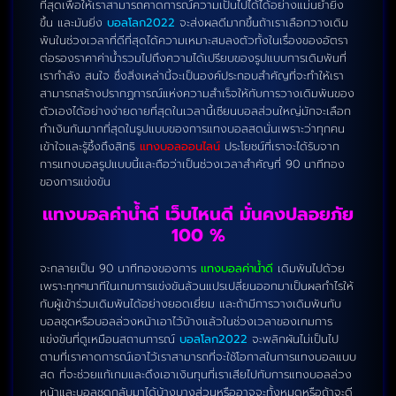
ที่สุดเพื่อให้เราสามารถคาดการณ์ความเป็นไปได้ได้อย่างแม่นยำยิ่ง
ขึ้น และมันยิ่ง
บอลโลก2022
จะส่งผลดีมากขึ้นถ้าเราเลือกวางเดิม
พันในช่วงเวลาที่ดีที่สุดได้ความเหมาะสมลงตัวทั้งในเรื่องของอัตรา
ต่อรองราคาค่าน้ำรวมไปถึงความได้เปรียบของรูปแบบการเดิมพันที่
เรากำลัง สนใจ ซึ่งสิ่งเหล่านี้จะเป็นองค์ประกอบสำคัญที่จะทำให้เรา
สามารถสร้างปรากฏการณ์แห่งความสำเร็จให้กับการวางเดิมพันของ
ตัวเองได้อย่างง่ายดายที่สุดในเวลานี้เซียนบอลส่วนใหญ่มักจะเลือก
ทำเงินกันมากที่สุดในรูปแบบของการแทงบอลสดนั่นเพราะว่าทุกคน
เข้าใจและรู้ซึ้งถึงสิทธิ
แทงบอลออนไลน์
ประโยชน์ที่เราจะได้รับจาก
การแทงบอลรูปแบบนี้และถือว่าเป็นช่วงเวลาสำคัญที่ 90 นาทีทอง
ของการแข่งขัน
แทงบอลค่าน้ำดี เว็บไหนดี มั่นคงปลอยภัย
100 %
จะกลายเป็น 90 นาทีทองของการ
แทงบอลค่าน้ำดี
เดิมพันไปด้วย
เพราะทุกๆนาทีในเกมการแข่งขันล้วนแปรเปลี่ยนออกมาเป็นผลกำไรให้
กับผู้เข้าร่วมเดิมพันได้อย่างยอดเยี่ยม และถ้ามีการวางเดิมพันกับ
บอลชุดหรือบอลล่วงหน้าเอาไว้บ้างแล้วในช่วงเวลาของเกมการ
แข่งขันที่ดูเหมือนสถานการณ์
บอลโลก2022
จะพลิกผันไม่เป็นไป
ตามที่เราคาดการณ์เอาไว้เราสามารถที่จะใช้โอกาสในการแทงบอลแบบ
สด ที่จะช่วยแก้เกมและดึงเอาเงินทุนที่เราเสียไปกับการแทงบอลล่วง
หน้าและบอลชุดกลับมาได้บ้างบางส่วนหรืออาจจะทั้งหมดหรือถ้าจะดี