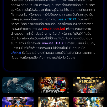
ด้วยการลงทุนกับราคาลักษณะใดก็ตาม น่าจะต้องวางเดิมพันไปใน
อีกทางเลือกหนึ่ง เช่น การลงทุนกับราคาต่ำจะต้องเลือกเล่นกับราคา
สูงหรือราคาอื่นไปพร้อมจะที่เป็นเหตุให้เกิดกำไร เลือกเล่นกับราคาต่ำ
ที่ลูกควบครึ่ง หรือคอยราคาให้ปรับออกมา ค่อยพนันที่ราคาสูง มัน
ทำให้ผู้เล่นพนันที่ต้องการจะได้ทำเงิน
บอลโลก2022
กับส่วนต่าง
ของค่าน้ำสามารถเข้าไปทำเงินกับส่วนต่างนี้ได้ลักษณะของการวาง
เดิมพันด้วยการแทงบอล
แทงบอลออนไลน์
เพื่อกินเงินจากส่วน
ต่างของราคาค่าน้ำ มันสร้างทางเลือกสำหรับการทำเงินให้เกิดขึ้น
เมื่อเลือกใช้งานกับเว็บพนันที่ดีที่มีการให้ตัวเลือกต่างๆได้อย่างน่า
สนใจ ความเสี่ยงสำหรับ
แทงบอล UFABET
การพนันแบบนี้มันมีอยู่
เมื่อพนันไปสำเร็จสำหรับการพนัน ไม่ว่าจะเป็นไปในลักษณะใด
ufathai
ซึ่งถือว่าสร้างผลดีและผลกระทบให้เกิดขึ้นที่มีความแตกต่าง
กันออกไปเมื่อคุณเลือกที่จะทำความเข้าใจกับเงื่อนไข