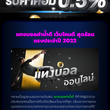
แทงบอลค่าน้ำดี เว็บไหนดี สุดร้อน
แรงประจำปี 2022
กลายเป็นรูปแบบของการเดิมพัน
แทงบอลค่าน้ำดี
ที่ทำให้ผู้เข้าร่วม
เดิมพันทุกคนมีโอกาสที่จะได้เปรียบเว็บมากที่สุด เนื่องจากการแทง
บอลสดเราจะสามารถราคารอเวลาและรอช่วงจังหวะในการแทงที่ดี