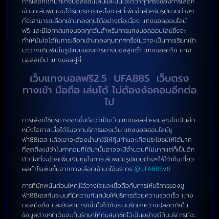
การเลือกเข้ามาแทงบอลออนไลน์และมั่นใจได้ว่าทุกครั้งของการเลือก
เข้ามาเล่นพนันจะได้รับบริการและโอกาสที่เพิ่มขึ้นสำหรับรูปแบบต่างๆ
ที่จะสามารถเลือกเข้ามาลงทุนได้อย่างต่อเนื่อง แทงบอลออนไลน์
ฟรี และมีโอกาสแทงบอลทุกวันสำหรับการแทงบอลออนไลน์ซึ่งจะ
ทำให้มั่นใจได้ในการเลือกเข้ามาลงทุนทุกๆครั้งไม่ว่าจะเป็นการเรียกเข้า
มาวางเดิมพันในรูปแบบของการแทงบอลสูงต่ํา แทงบอลเต็ง แทง
บอลสเต็ป แทงบอลคู่คี่
เว็บแทงบอลฟรี2.5 UFA88S เว็บตรง
ทางเข้า มือถือ เล่นได้ ไม่ต้องง้อคอมอีกต่อ
ไป
การเลือกใช้บริการของซึ่งถือว่าเป็นเว็บแทงบอลค่าคอมสูงจึงเป็นอีก
หนึ่งโอกาสเมื่อได้รับจากบริการของเว็บ แทงบอลออนไลน์ยู
ฟ่า88เอส แล้วเขาจะต้องนำมาใช้ให้คุ้มค่าและเกิดประโยชน์ให้ได้มาก
ที่สุดถึงแม้ว่าในค่าคอมที่ได้มานั้นอาจจะมีจำนวนที่ไม่มากแต่ก็เป็นอีก
ตัวนึงที่จะช่วยเพิ่มเงินทุนในการเล่นพนันรูปแบบต่างๆให้ได้เก็บเกี่ยว
ผลกำไรเพิ่มขึ้นจากทางเลือกเข้ามาใช้บริการ
@UFA88SV8
การที่นักพนันส่วนใหญ่ไว้วางใจและเชื่อถือกับการให้บริการของยู
ฟ่า88เอสกับระบบที่มีความทันสมัยให้บริการด้วยความรวดเร็ว แทง
บอลมือถือ และยังสามารถมั่นใจได้กับระบบรักษาความปลอดภัยใน
ข้อมูลต่างๆที่เว็บจะเก็บรักษาให้กับสมาชิกไว้เป็นอย่างดีกับบริการที่จะ