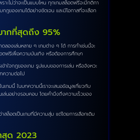
พราะไม่ว่าจะเป็นแบบไหน ทุกเกมสล็อตฟรีจะมีกติกา
กับกฎของเกมได้อย่างชัดเจน และมีโอกาสที่จะเลือก
มากที่สุดถึง 95%
ลองเล่นหลาย ๆ เกมต่าง ๆ ได้ การทำเช่นนี้จะ
ล็อตฟรีเพื่อความบันเทิง หรือต้องการศึกษา
็นการเข้าใจกฎของเกม รูปแบบของการเล่น หรือจังหวะ
นบทความต่อไป
นเกมนี้ ในบทความนี้เราจะเสนอข้อมูลเกี่ยวกับ
ที่คุณเล่นอย่างรอบคอบ โดยคำนึงถึงความเร็วของ
ว่าสล็อตเป็นเกมที่มีความสุ่ม แต่โดยการเลือกเดิม
่าสุด 2023