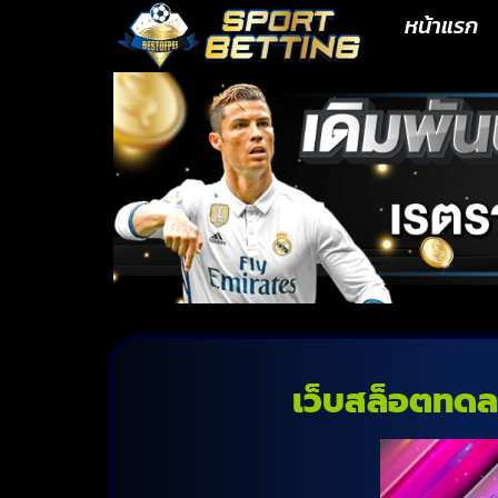
หน้าแรก
เว็บสล็อตทดล