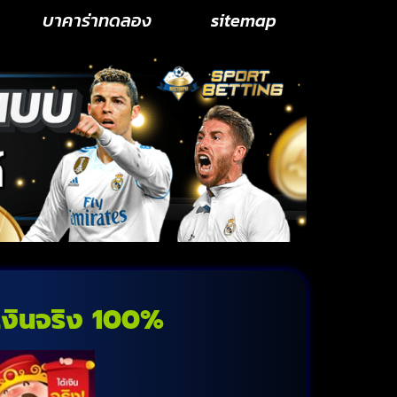
บาคาร่าทดลอง
sitemap
เงินจริง 100%