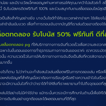
กบ่อย และมีรางวัลแจ็คพอตมูลค่ามหาศาลรอให้คุณมาคว้าไปแล้วล่ะก็ ส
 รับโบนัสเครดิตฟรีทันที 100% และร่วมสนุกกับเกมสล็อตออนไลน์สุดฮิต
สิ่งสำคัญอย่างยิ่ง บางเว็บไซต์ทำให้ระยะเวลาฝากง่ายๆ ใช้เพียงไม่ถึ
มล่าช้าอันเข้มงวด เพื่อทำการถอนเงินจากบัญชีที่เราเล่นด้วยอาจต้องใช้เ
ล็อตทดลอง รับโบนัส 50% ฟรีทันที ดีที
็บสล็อตทดลอง pg
ที่ให้บริการทางการเงินที่รวดเร็วเพื่อความสะดว
ฉพาะในขั้นตอนของการทำธุรกรรมทางการเงินของเราค่ะ เราควรระมัดระวังใน
้น ความรวดเร็วในการให้บริการทางการเงินจึงเป็นสิ่งที่ควรพิจารณาให้
นมากขึ้น
อย่างไรก็ตาม ไม่ว่าท่านจะกำลังสนใจเล่นสล็อตฟรีในการทดลองเล่น หรือเพ
คือแหล่งข้อมูลที่สำคัญเมื่อเราต้องการเรียนรู้หรือสร้างความเข้าใจในเรื่อง
เราจะมีความมั่นใจที่กว่าว่าเราได้ทำให้สิ่งที่เราพยายามทำไปถึงจุดยอดที
่นได้อย่างไม่มีค่าใช้จ่าย แม้กระนั้นควรจะมีการศึกษาในด้านนี้เพื่อให้ไ
วิธีการเดิมพันอย่างถูกต้องและได้ผลตอบแทนที่ดีที่สุด