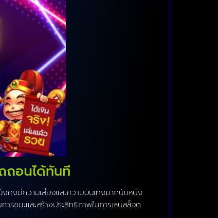
ถถอนได้ทันที
ยังคงมีความเสี่ยงและความบันเทิงมากนับหนึ่ง
ในการชนะและสร้างประสิทธิภาพในการเล่นสล็อต