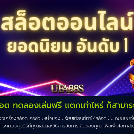
็อต ทดลองเล่นฟรี แตกเท่าไหร่ ก็สามาร
่องสล็อต คือส่วนหนึ่งของเปรียบเทียบที่ทำให้สล็อตเป็นเกมนิยมที่
รถควบคุมวิธีที่คุณเล่นและวิธีการจัดการเงินของคุณ เพื่อเพิ่มโอกาส