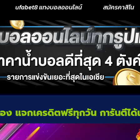
ufabet8 แทงบอลออนไลน์
สมัครคาสิโน
อง แจกเครดิตฟรีทุกวัน การันตีได้