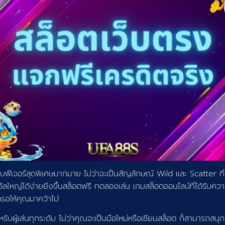
ฟีเจอร์สุดพิเศษมากมาย ไม่ว่าจะเป็นสัญลักษณ์ Wild และ Scatter ที่
งวัลใหญ่ได้ง่ายยิ่งขึ้นสล็อตฟรี ทดลองเล่น เกมสล็อตออนไลน์ที่ได้รับคว
รอให้คุณมาคว้าไป
รับผู้เล่นทุกระดับ ไม่ว่าคุณจะเป็นมือใหม่หรือเซียนสล็อต ก็สามารถสน