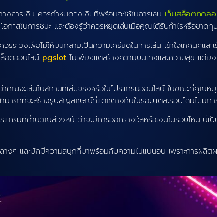
ระทางการเงิน ควรกำหนดวงเงินที่พร้อมจะใช้ในการเล่น
เว็บสล็อตทดล
่มโอกาสในการชนะ และต้องรู้ว่าควรหยุดเล่นเมื่อคุณได้รับกำไรหรือขาดท
วรระวังเพื่อไม่ให้มันกลายเป็นความเครียดในการเล่น เข้าใจเทคนิคและเรื่
ะสล็อตออนไลน์
pgslot
ไม่เพียงแต่สร้างความบันเทิงและความสุข แต่ยัง
ม่ว่าคุณจะเล่นในสถานที่เล่นจริงหรือในโปรแกรมออนไลน์ ในขณะที่คุณหมุ
่สามารถที่จะสร้างรูปสัญลักษณ์ที่แตกต่างกันในรอบแต่ละรอบโดยไม่มีกา
กรมที่คำนวณล่วงหน้าว่าจะมีการออกรางวัลหรือเงินในรอบไหน นี่เป็นคว
ที่ลางๆ และมักมีความสนุกที่มาพร้อมกับความไม่แน่นอน เพราะการผลิตผ