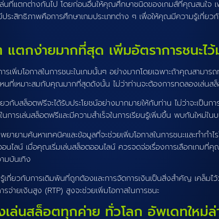
ล่นที่แตกต่างกันไป โดยก่อนอื่นให้คุณศึกษาชนิดของเกมส์ที่คุณสนใจ เ
มีประสิทธิภาพคือการศึกษาเกมประเภทต่าง ๆ เพื่อให้คุณมีความรู้เกี่ยว
แตกง่ายมากที่สุด เพิ่มอัตราการชนะไว้
การเพิ่มโอกาสในการชนะในเกมนั้นๆ อย่างมากโดยเฉพาะถ้าคุณสามารถทด
มไหนที่เหมาะสมกับคุณมากที่สุดดังนั้น ไม่ว่าท่านจะต้องการทดลองเล่นส
าเกี่ยวกับสล็อตฟรีจะได้รับประโยชน์อย่างมากมายให้กับท่าน ไม่ว่าจะเป
ขในการเล่นสล็อตฟรีและมีความสำเร็จในการเรียนรู้เพิ่มขึ้น พบกันใหม่ใ
คนพยายามค้นหาเทคนิคและข้อมูลที่จะช่วยเพิ่มโอกาสในการชนะและทำกำไรใ
อตออนไลน์ เมื่อคุณเริ่มเล่นสล็อตออนไลน์ ควรจดจ่อเรื่องการเลือกเกม
ามบันเทิง
รู้เกี่ยวกับการเดิมพันที่ถูกต้องและการจัดการเงินเป็นสิ่งสำคัญ เคล็มไว้
าการจ่ายเงินสูง (RTP) สูงจะช่วยเพิ่มโอกาสในการชนะ
เล่นสล็อตทุกค่าย ทั่วโลก อัพเดทใหม่ล