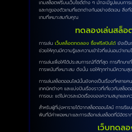
เกมสล็อตฟรีบนเว็บไซต์ต่าง ๆ มักจะมีรูปแบบการเ
และกฎของตัวเกมที่แตกต่างกันอย่างชัดเจน สิ่งที่
เกมที่เหมาะสมกับคุณ
ทดลองเล่นสล็อต 
การเล่น
เว็บสล็อตทดลอง ซื้อฟรีสปินได้
ยังเป็น
ช่วยให้คุณมีความรู้และความเข้าใจที่แน่นอนว่าเก
การเล่นเพื่อให้ได้ประสบการณ์ที่ดีที่สุด การศึกษ
การพนันที่เหมาะสม ดังนั้น ขอให้ทุกท่านมีความสุ
การเล่นสล็อตออนไลน์นั้นยังคงเป็นเรื่องที่หลาย
เทคนิคต่างๆ และแบ่งปันเรื่องราวที่เกี่ยวกับสล็
การชนะ แต่ไม่ควรละเมิดเรื่องของความสนุกและคว
สำหรับผู้ที่มุ่งหารายได้จากสล็อตออนไลน์ การเรียน
พันที่มีค่าพอเหมาะและการเลือกเล่นสล็อตที่มีอัตร
เว็บทดลอง