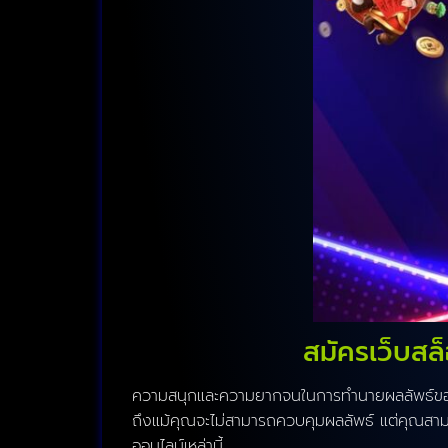
สมัครเว็บสล
ความสนุกและความยากจนในการทำนายผลลัพธ์ของเครื
ถึงแม้คุณจะไม่สามารถควบคุมผลลัพธ์ แต่คุณสามา
ออนไลน์เหล่านี้