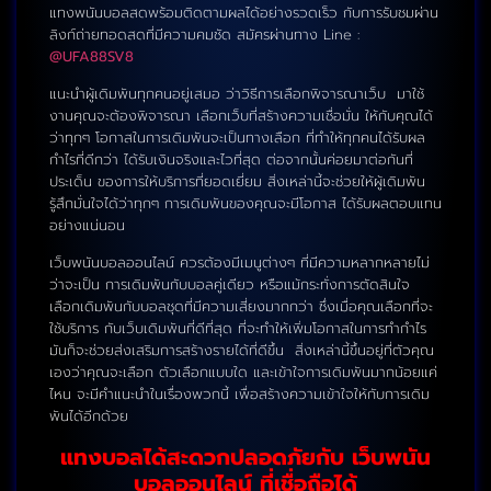
แทงพนันบอลสดพร้อมติดตามผลได้อย่างรวดเร็ว กับการรับชมผ่าน
ลิงก์ถ่ายทอดสดที่มีความคมชัด สมัครผ่านทาง Line :
@UFA88SV8
แนะนำผู้เดิมพันทุกคนอยู่เสมอ ว่าวิธีการเลือกพิจารณาเว็บ
มาใช้
งานคุณจะต้องพิจารณา เลือกเว็บที่สร้างความเชื่อมั่น ให้กับคุณได้
ว่าทุกๆ โอกาสในการเดิมพันจะเป็นทางเลือก ที่ทำให้ทุกคนได้รับผล
กำไรที่ดีกว่า ได้รับเงินจริงและไวที่สุด ต่อจากนั้นค่อยมาต่อกันที่
ประเด็น ของการให้บริการที่ยอดเยี่ยม สิ่งเหล่านี้จะช่วยให้ผู้เดิมพัน
รู้สึกมั่นใจได้ว่าทุกๆ การเดิมพันของคุณจะมีโอกาส ได้รับผลตอบแทน
อย่างแน่นอน
เว็บพนันบอลออนไลน์ ควรต้องมีเมนูต่างๆ ที่มีความหลากหลายไม่
ว่าจะเป็น การเดิมพันกับบอลคู่เดียว หรือแม้กระทั่งการตัดสินใจ
เลือกเดิมพันกับบอลชุดที่มีความเสี่ยงมากกว่า ซึ่งเมื่อคุณเลือกที่จะ
ใช้บริการ กับเว็บเดิมพันที่ดีที่สุด ที่จะทำให้เพิ่มโอกาสในการทำกำไร
มันก็จะช่วยส่งเสริมการสร้างรายได้ที่ดีขึ้น สิ่งเหล่านี้ขึ้นอยู่ที่ตัวคุณ
เองว่าคุณจะเลือก ตัวเลือกแบบใด และเข้าใจการเดิมพันมากน้อยแค่
ไหน จะมีคำแนะนำในเรื่องพวกนี้ เพื่อสร้างความเข้าใจให้กับการเดิม
พันได้อีกด้วย
แทงบอลได้สะดวกปลอดภัยกับ
เว็บพนัน
บอลออนไลน์
ที่เชื่อถือได้