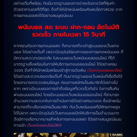
อย่างเต็มที่พร้อม กับมีมาตรฐานของการจ่ายเงินรางวัลที่คุ้มค่า
ด้วยราคาบอลที่ดีที่สุด จึงทำให้นักพนันพร้อมค้นพบโอกาสรวย จาก
การแทงบอลสดได้อย่างสมบูรณ์แบบ
พนันบอล สด ระบบ ฝาก-ถอน อัตโนมัติ
รวดเร็ว ภายในเวลา 15 วินาที
หากคุณต้องการแทงบอลสด ก็สามารถที่จะเข้าสู่ระบบของเว็บแทง
บอล
ได้อย่างเต็มที่ เพราะปัจจุบันมีช่องทางของการแทงพนันบอล ที่
มีความสะดวกปลอดภัย ในระบบของเว็บพนันบอลออนไลน์ ที่ได้
มาตรฐานซึ่งพร้อมในการให้บริการแทงบอลออนไลน์ ได้อย่างครบ
วงจร จึงทำให้นักพนันพร้อมเข้าสู่การเดิมพัน
เว็บพนันบอลออนไลน์
ได้อย่างสะดวกปลอดภัยเต็มที่ กับมาตรฐานของเว็บพนันที่เชื่อถือได้
โดยสามารถตรวจสอบข้อมูล ก่อนการสมัครเป็นสมาชิกได้อย่างไม่
ยาก เพราะมีระบบของการเข้าถึงข้อมูลที่รวดเร็วทันใจ ในการสืบค้น
ผ่านระบบออนไลน์ โดยมีระบบของเว็บพนันบอลออนไลน์ ที่สามารถ
อำนวยความสะดวกในการดำเนินการได้อย่างครบวงจร ซึ่งนักพนัน
สามารถที่จะเลือกสมัครเป็นสมาชิก กับเว็บพนันบอลที่มีศักยภาพสูง
ได้ไม่ยาก เพราะปัจจุบันมีเว็บแทงบอลเปิดให้บริการเป็นจำนวนมาก
จึงมีทางเลือกมากมายสำหรับการแทงบอลสด ได้อย่างสมบูรณ์แบบ
ทางเข้า
เว็บพนันออนไลน์369